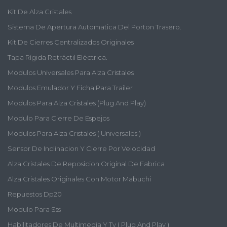
Kit De Alza Cristales
Sistema De Apertura Automatica Del Porton Trasero.
Kit De Cierres Centralizados Originales
Tapa Rígida Retráctil Eléctrica.
Modulos Universales Para Alza Cristales
Modulos Emulador Y Ficha Para Trailer
Modulos Para Alza Cristales (plug And Play)
Modulo Para Cierre De Espejos
Modulos Para Alza Cristales ( Universales )
Sensor De Inclinacion Y Cierre Por Velocidad
Alza Cristales De Reposicion Original De Fabrica
Alza Cristales Originales Con Motor Mabuchi
Repuestos Dp20
Modulo Para Sss
Habilitadores De Multimedia Y Tv ( Plug And Play )