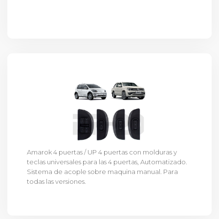
Amarok 4 puertas / UP 4 puertas con molduras y
teclas universales para las 4 puertas, Automatizado.
Sistema de acople sobre maquina manual. Para
todas las versiones.