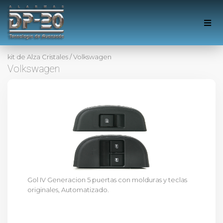
kit de Alza Cristales
/
Volkswagen
Volkswagen
Gol IV Generacion 5 puertas con molduras y teclas
originales, Automatizado.