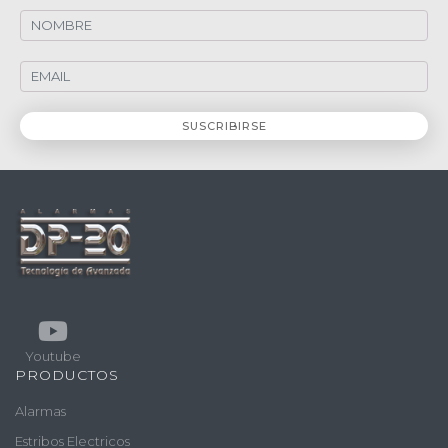
Youtube
PRODUCTOS
Alarmas
Estribos Electricos