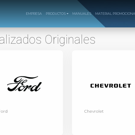
EMPRESA
PRODUCTOS
MANUALES
MATERIAL PROMOCION
ralizados Originales
Ford
Chevrolet