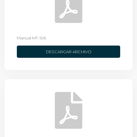
Manual MT-106
DESCARGAR ARCHIVO