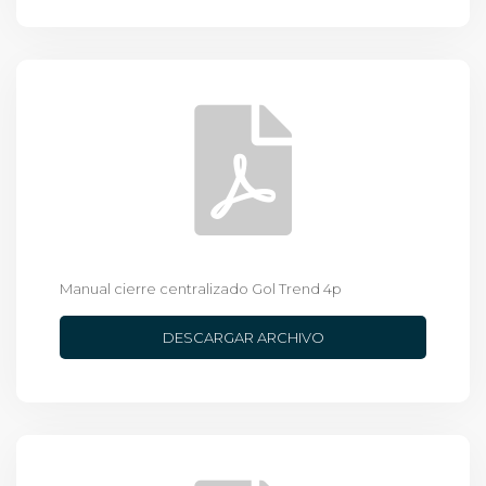
Manual cierre centralizado Gol Trend 4p
DESCARGAR ARCHIVO