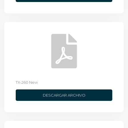
TX-260 New
DESCARGAR ARCHIVO