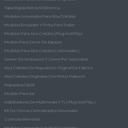
Tapa Rígida Retráctil Eléctrica.
Modulos Universales Para Alza Cristales
Modulos Emulador Y Ficha Para Trailer
Modulos Para Alza Cristales (plug And Play)
Modulo Para Cierre De Espejos
Modulos Para Alza Cristales ( Universales )
Sensor De Inclinacion Y Cierre Por Velocidad
Alza Cristales De Reposicion Original De Fabrica
Alza Cristales Originales Con Motor Mabuchi
Repuestos Dp20
Modulo Para Sss
Habilitadores De Multimedia Y Tv ( Plug And Play )
Kit De Cierres Centralizados Universales
Controles Remotos
Modulos Comando Satelital De Volante