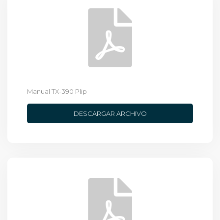
Manual TX-390 Plip
DESCARGAR ARCHIVO