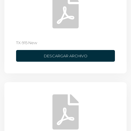
TX-915 New
DESCARGAR ARCHIVO