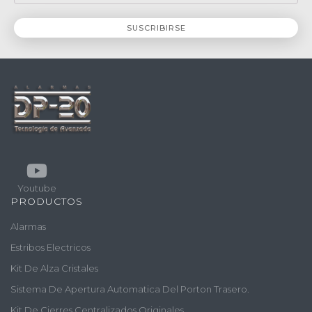
Youtube
PRODUCTOS
Alarmas
Estribos Electricos
Kit De Alza Cristales
Sistema De Apertura Automatica Del Porton Trasero.
Kit De Cierres Centralizados Originales