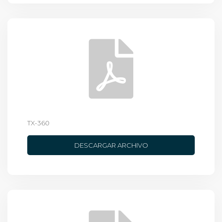
TX-360
DESCARGAR ARCHIVO