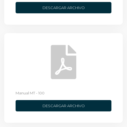
DESCARGAR ARCHIVO
Manual MT - 100
DESCARGAR ARCHIVO