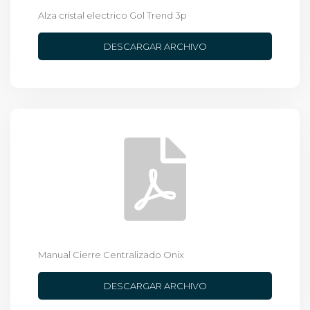
Alza cristal electrico Gol Trend 3p
DESCARGAR ARCHIVO
Manual Cierre Centralizado Onix
DESCARGAR ARCHIVO