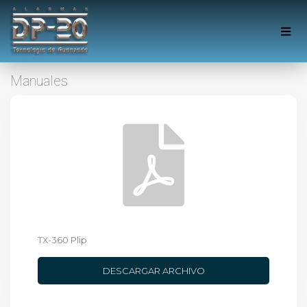
Manuales
TX-360 Plip
DESCARGAR ARCHIVO