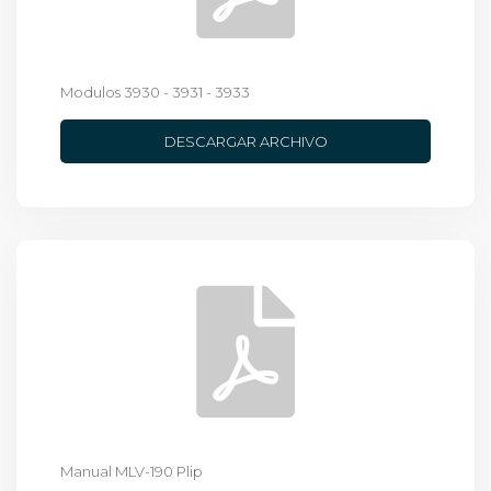
Modulos 3930 - 3931 - 3933
DESCARGAR ARCHIVO
Manual MLV-190 Plip