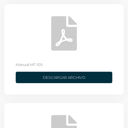
Manual MT-105
DESCARGAR ARCHIVO