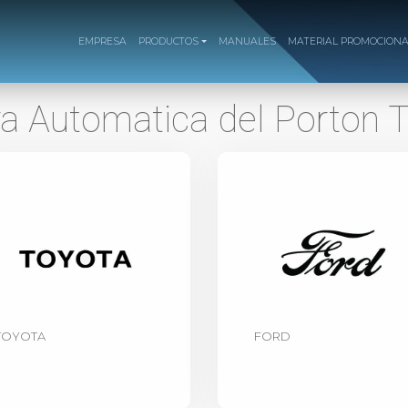
EMPRESA
PRODUCTOS
MANUALES
MATERIAL PROMOCION
a Automatica del Porton T
TOYOTA
FORD