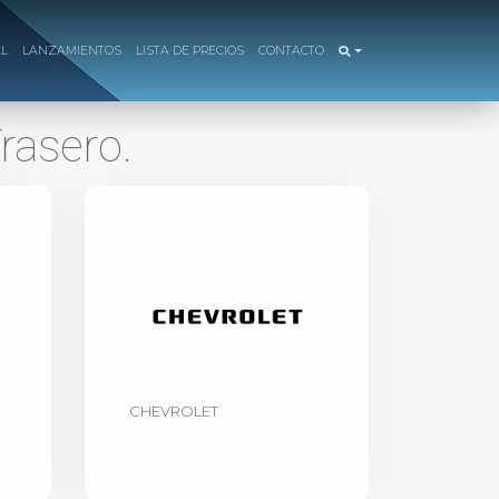
AL
LANZAMIENTOS
LISTA DE PRECIOS
CONTACTO
rasero.
CHEVROLET