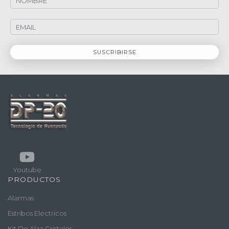
Youtube
PRODUCTOS
Alarmas
Estribos Electricos
Kit De Alza Cristales