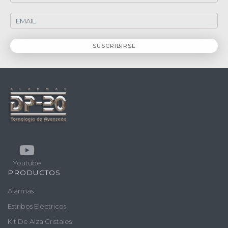
Youtube
PRODUCTOS
Alarmas
Estribos Electricos
Kit De Alza Cristales