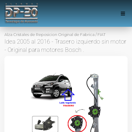
Alza Cristales de Reposicion Original de Fabrica
/
FIAT
Idea 2005 al 2016 - Trasero izquierdo sin motor
- Original para motores Bosch .