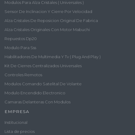
Modulos Para Alza Cristales ( Universales )
Sensor De Inclinacion Y Cierre Por Velocidad
Alza Cristales De Reposicion Original De Fabrica
Alza Cristales Originales Con Motor Mabuchi
Repuestos Dp20
Modulo Para Sss
Habilitadores De Multimedia Y Tv ( Plug And Play )
Kit De Cierres Centralizados Universales
Controles Remotos
Modulos Comando Satelital De Volante
Modulo Encendido Electronico
Camaras Delanteras Con Modulos
EMPRESA
Institucional
Lista de precios