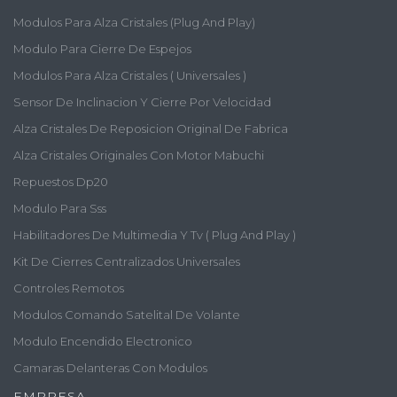
Modulos Para Alza Cristales (plug And Play)
Modulo Para Cierre De Espejos
Modulos Para Alza Cristales ( Universales )
Sensor De Inclinacion Y Cierre Por Velocidad
Alza Cristales De Reposicion Original De Fabrica
Alza Cristales Originales Con Motor Mabuchi
Repuestos Dp20
Modulo Para Sss
Habilitadores De Multimedia Y Tv ( Plug And Play )
Kit De Cierres Centralizados Universales
Controles Remotos
Modulos Comando Satelital De Volante
Modulo Encendido Electronico
Camaras Delanteras Con Modulos
EMPRESA