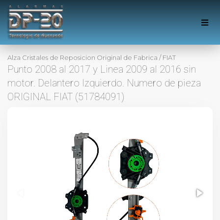
Alza Cristales de Reposicion Original de Fabrica
/
FIAT
Punto 2008 al 2017 y Linea 2009 al 2016 sin
motor. Delantero Izquierdo. Numero de pieza
ORIGINAL FIAT (51784091)