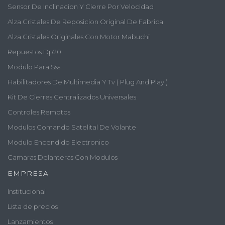
Sensor De Inclinacion Y Cierre Por Velocidad
Alza Cristales De Reposicion Original De Fabrica
Alza Cristales Originales Con Motor Mabuchi
Repuestos Dp20
Modulo Para Sss
Habilitadores De Multimedia Y Tv ( Plug And Play )
Kit De Cierres Centralizados Universales
Controles Remotos
Modulos Comando Satelital De Volante
Modulo Encendido Electronico
Camaras Delanteras Con Modulos
EMPRESA
Institucional
Lista de precios
Lanzamientos