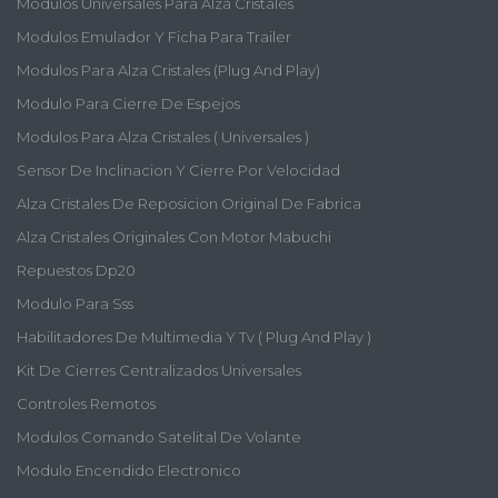
Modulos Universales Para Alza Cristales
Modulos Emulador Y Ficha Para Trailer
Modulos Para Alza Cristales (plug And Play)
Modulo Para Cierre De Espejos
Modulos Para Alza Cristales ( Universales )
Sensor De Inclinacion Y Cierre Por Velocidad
Alza Cristales De Reposicion Original De Fabrica
Alza Cristales Originales Con Motor Mabuchi
Repuestos Dp20
Modulo Para Sss
Habilitadores De Multimedia Y Tv ( Plug And Play )
Kit De Cierres Centralizados Universales
Controles Remotos
Modulos Comando Satelital De Volante
Modulo Encendido Electronico