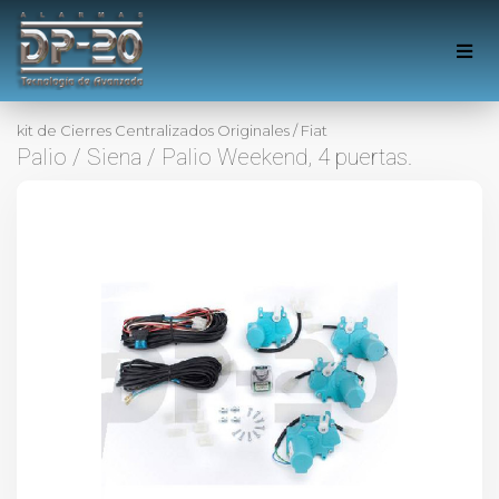
kit de Cierres Centralizados Originales
/
Fiat
Palio / Siena / Palio Weekend, 4 puertas.