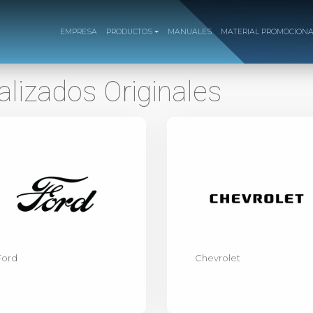
EMPRESA
PRODUCTOS
MANUALES
MATERIAL PROMOCION
ralizados Originales
Ford
Chevrolet